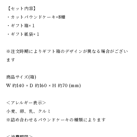
【セット内容】
・カットパウンドケーキ×8種
・ギフト箱×１
・ギフト紙袋×１
※注文時期によりギフト箱のデザインが異なる場合がござい
ます
商品サイズ(箱)
W 約140 × D 約160 × H 約70 (mm)
＜アレルギー表示＞
小麦、卵、乳、クルミ
※詰め合わせるパウンドケーキの種類によります