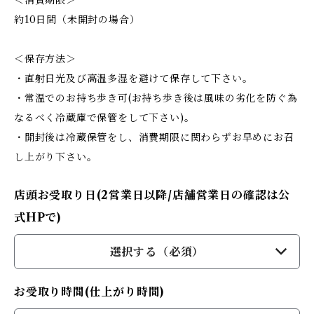
＜消費期限＞
約10日間（未開封の場合）
＜保存方法＞
・直射日光及び高温多湿を避けて保存して下さい。
・常温でのお持ち歩き可(お持ち歩き後は風味の劣化を防ぐ為
なるべく冷蔵庫で保管をして下さい)。
・開封後は冷蔵保管をし、消費期限に関わらずお早めにお召
し上がり下さい。
店頭お受取り日(2営業日以降/店舗営業日の確認は公
式HPで)
選択する（必須）
お受取り時間(仕上がり時間)