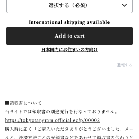
選択する（必須）
International shipping available
Add to cart
日本国内にお住まいの方向け
通報する
■領収書について
当サイトでは領収書の別途発行を行なっておりません。
https://tokyotangram.official.ec/p/00002
購入時に届く「ご購入いただきありがとうございました」メー
ルと、決済方法ごとの受領書などをあわせて領収書の代わりと