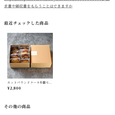
求書や領収書をもらうことはできますか
最近チェックした商品
カットパウンドケーキ8個セッ
ト
¥2,800
その他の商品