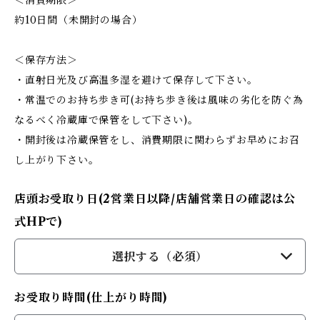
＜消費期限＞
約10日間（未開封の場合）
＜保存方法＞
・直射日光及び高温多湿を避けて保存して下さい。
・常温でのお持ち歩き可(お持ち歩き後は風味の劣化を防ぐ為
なるべく冷蔵庫で保管をして下さい)。
・開封後は冷蔵保管をし、消費期限に関わらずお早めにお召
し上がり下さい。
店頭お受取り日(2営業日以降/店舗営業日の確認は公
式HPで)
選択する（必須）
お受取り時間(仕上がり時間)