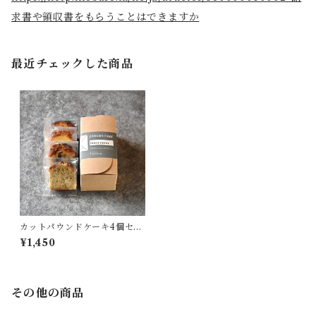
求書や領収書をもらうことはできますか
最近チェックした商品
カットパウンドケーキ4個セッ
ト
¥1,450
その他の商品