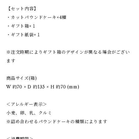
【セット内容】
・カットパウンドケーキ×4種
・ギフト箱×１
・ギフト紙袋×１
※注文時期によりギフト箱のデザインが異なる場合がござい
ます
商品サイズ(箱)
W 約70 × D 約135 × H 約70 (mm)
＜アレルギー表示＞
小麦、卵、乳、クルミ
※詰め合わせるパウンドケーキの種類によります