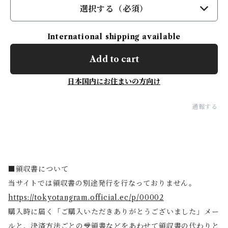
選択する（必須）
International shipping available
Add to cart
日本国内にお住まいの方向け
通報する
■領収書について
当サイトでは領収書の別途発行を行なっておりません。
https://tokyotangram.official.ec/p/00002
購入時に届く「ご購入いただきありがとうございました」メー
ルと、決済方法ごとの受領書などをあわせて領収書の代わりと