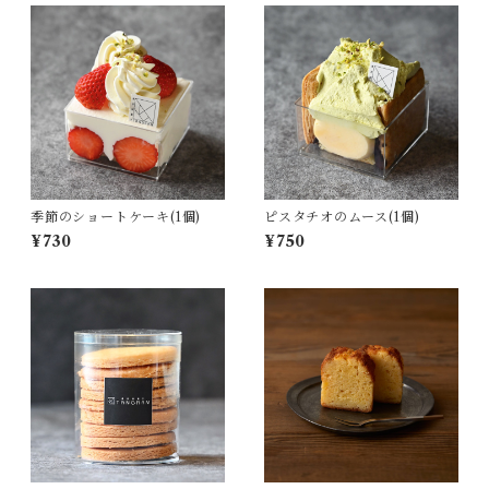
季節のショートケーキ(1個)
ピスタチオのムース(1個)
¥730
¥750