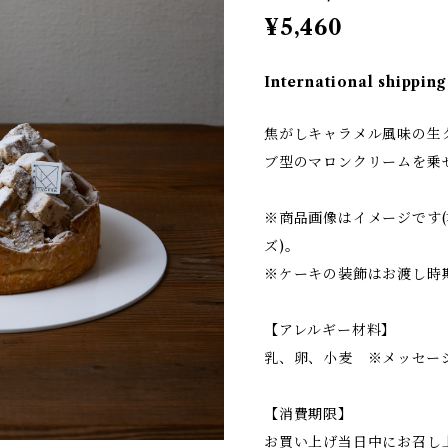
¥5,460
International shipping
焦がしキャラメル風味の生
ブ型のマロンクリームを乗
※商品画像はイメージです(
ズ)。
※ケーキの装飾はお渡し時
【アレルギー材料】
乳、卵、小麦 ※メッセー
【消費期限】
お買い上げ当日中にお召し