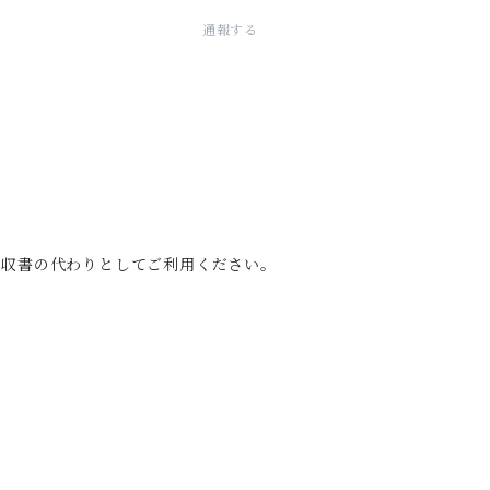
通報する
領収書の代わりとしてご利用ください。