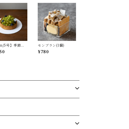
cm/5号】季節の
モンブラン(1個)
ーツタルト
50
¥780