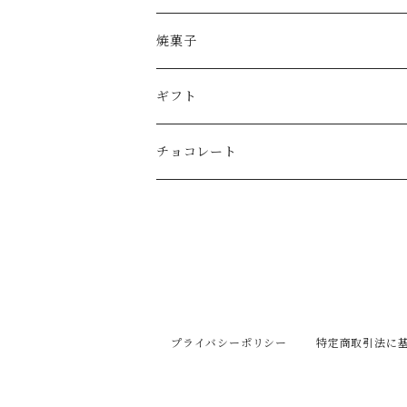
モンブラン
1本サイズ
焼菓子
その他
カットサイズ
ギフト
チョコレート
プライバシーポリシー
特定商取引法に