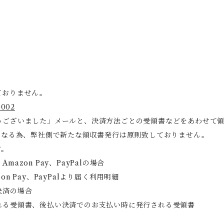
ておりません。
0002
うございました」メールと、決済方法ごとの受領書などをあわせて
となる為、弊社側で新たな領収書発行は原則致しておりません。
す。
zon Pay、PayPalの場合
 Pay、PayPalより届く利用明細
決済の場合
れる受領書、後払い決済でのお支払い時に発行される受領書