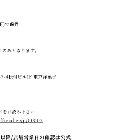
下)で保管
りのみとなります。
7-4松村ビル1F 東京洋菓子
ドをお読み下さい
fficial.ec/p/00002
日以降/店舗営業日の確認は公式