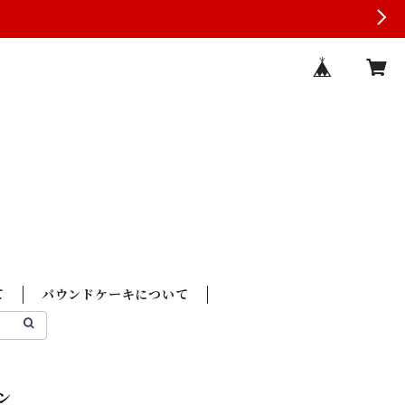
て
パウンドケーキについて
ン