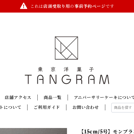
これは
店頭受取り用
の
事前予約ページ
です
店舗アクセス
商品一覧
アニバーサリーケーキについ
トについて
ご利用ガイド
お問い合わせ
【15cm/5号】モンブラ