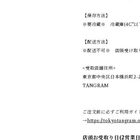
【保存方法】
※要冷蔵※ 冷蔵庫(4C°以
【配送方法】
※配送不可※ 店頭受け取
<受取店舗住所>
東京都中央区日本橋浜町2-2
TANGRAM
ご注文前に必ずご利用ガイ
→
https://tokyotangram.o
店頭お受取り日(2営業