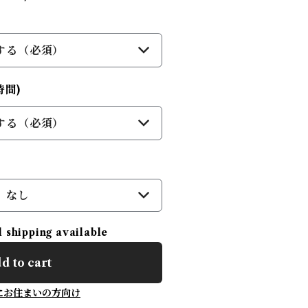
する（必須）
間)
する（必須）
なし
l shipping available
d to cart
にお住まいの方向け