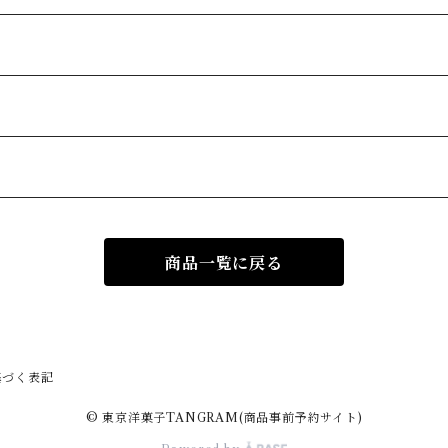
商品一覧に戻る
基づく表記
© 東京洋菓子TANGRAM(商品事前予約サイト)