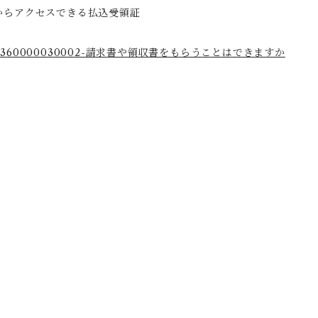
からアクセスできる払込受領証
a/articles/360000030002-請求書や領収書をもらうことはできますか