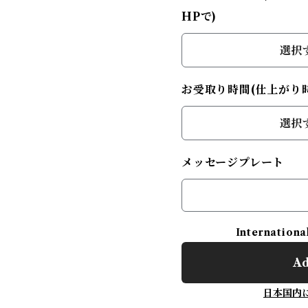
HPで)
選択
お受取り時間(仕上がり時
選択
メッセージプレート
Internationa
Ad
日本国内