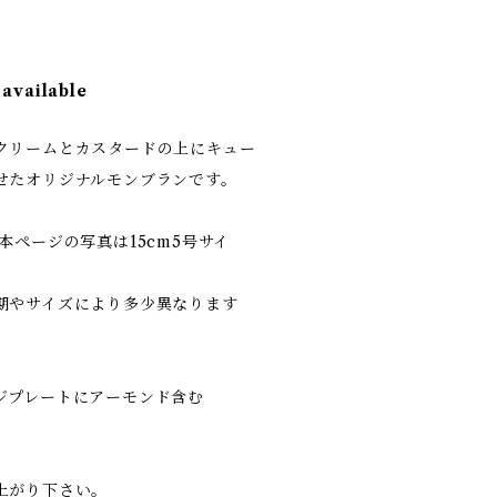
 available
クリームとカスタードの上にキュー
せたオリジナルモンブランです。
本ページの写真は15cm5号サイ
期やサイズにより多少異なります
ジプレートにアーモンド含む
上がり下さい。