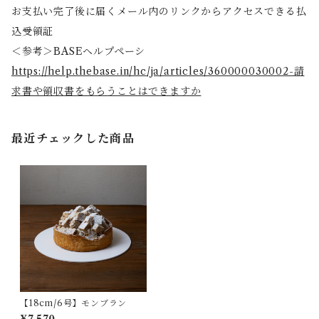
お支払い完了後に届くメール内のリンクからアクセスできる払
込受領証
＜参考＞BASEヘルプペーシ
https://help.thebase.in/hc/ja/articles/360000030002-請
求書や領収書をもらうことはできますか
最近チェックした商品
【18cm/6号】モンブラン