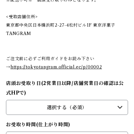
※配送不可※ 店頭受け取りのみとなります。
<受取店舗住所>
東京都中央区日本橋浜町2-27-4松村ビル1F 東京洋菓子
TANGRAM
ご注文前に必ずご利用ガイドをお読み下さい
→
https://tokyotangram.official.ec/p/00002
店頭お受取り日(2営業日以降/店舗営業日の確認は公
式HPで)
選択する（必須）
お受取り時間(仕上がり時間)