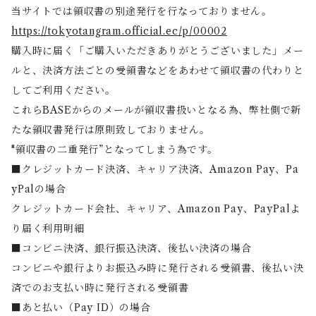
当サイトでは領収書の別途発行を行なっておりません。
https://tokyotangram.official.ec/p/00002
購入時に届く「ご購入いただきありがとうございました」メー
ルと、決済方法ごとの受領書などをあわせて領収書の代わりと
してご利用ください。
これらBASEからのメールが領収書扱いとなる為、弊社側で新
たな領収書発行は原則致しておりません。
"領収書の二重発行”となってしまう為です。
■クレジットカード決済、キャリア決済、Amazon Pay、Pa
yPalの場合
クレジットカード会社、キャリア、Amazon Pay、PayPalよ
り届く利用明細
■コンビニ決済、銀行振込決済、後払い決済の場合
コンビニや銀行よりお振込み時に発行される受領書、後払い決
済でのお支払い時に発行される受領書
■あと払い（Pay ID）の場合