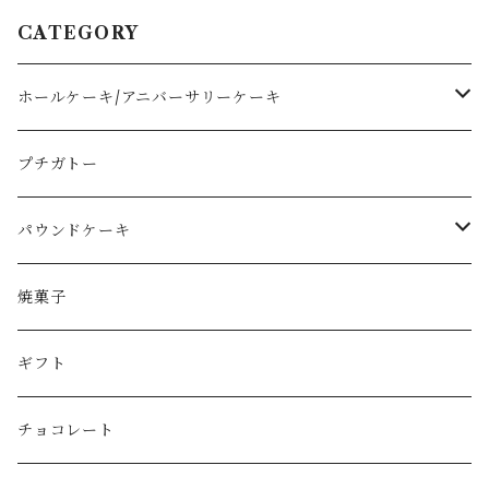
CATEGORY
ホールケーキ/アニバーサリーケーキ
ショートケーキタイプ
プチガトー
フルーツタルト
パウンドケーキ
モンブラン
1本サイズ
焼菓子
その他
カットサイズ
ギフト
チョコレート