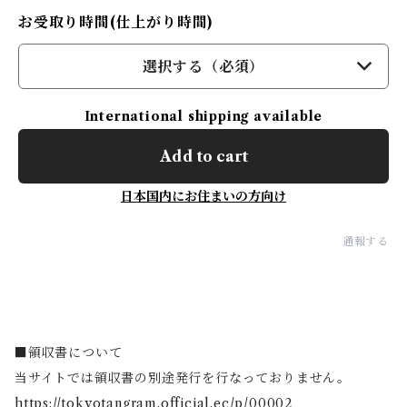
お受取り時間(仕上がり時間)
選択する（必須）
International shipping available
Add to cart
日本国内にお住まいの方向け
通報する
■領収書について
当サイトでは領収書の別途発行を行なっておりません。
https://tokyotangram.official.ec/p/00002