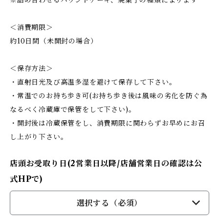
※詰め合わせるパウンドケーキ、焼菓子の種類によります
＜消費期限＞
約10日間（未開封の場合）
＜保存方法＞
・直射日光及び高温多湿を避けて保存して下さい。
・常温でのお持ち歩き可(お持ち歩き後は風味の劣化を防ぐ為
なるべく冷蔵庫で保管をして下さい)。
・開封後は冷蔵保管をし、消費期限に関わらずお早めにお召
し上がり下さい。
店頭お受取り日(2営業日以降/店舗営業日の確認は公
式HPで)
選択する（必須）