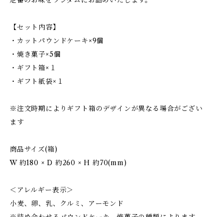
定番のお味をランダムにお詰めいたします。
【セット内容】
・カットパウンドケーキ×9個
・焼き菓子×5個
・ギフト箱×１
・ギフト紙袋×１
※注文時期によりギフト箱のデザインが異なる場合がござい
ます
商品サイズ(箱)
W 約180 × D 約260 × H 約70(mm)
＜アレルギー表示＞
小麦、卵、乳、クルミ、アーモンド