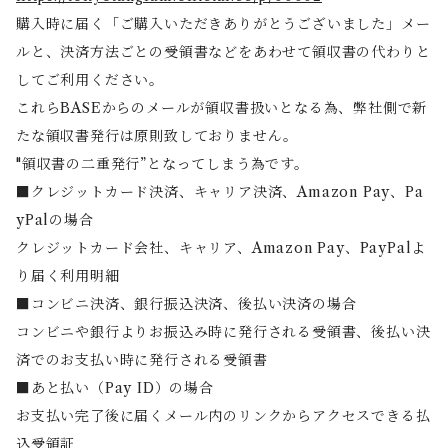
購入時に届く「ご購入いただきありがとうございました」メー
ルと、決済方法ごとの受領書などをあわせて領収書の代わりと
してご利用ください。
これらBASEからのメールが領収書扱いとなる為、弊社側で新
たな領収書発行は原則致しておりません。
"領収書の二重発行”となってしまう為です。
■クレジットカード決済、キャリア決済、Amazon Pay、Pa
yPalの場合
クレジットカード会社、キャリア、Amazon Pay、PayPalよ
り届く利用明細
■コンビニ決済、銀行振込決済、後払い決済の場合
コンビニや銀行よりお振込み時に発行される受領書、後払い決
済でのお支払い時に発行される受領書
■あと払い（Pay ID）の場合
お支払い完了後に届くメール内のリンクからアクセスできる払
込受領証