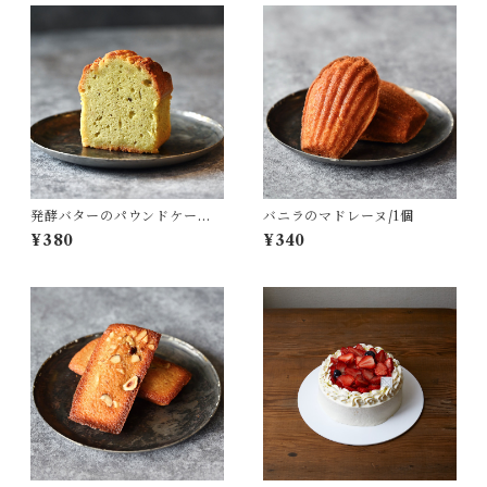
発酵バターのパウンドケーキ
バニラのマドレーヌ/1個
（ピスタチオ）/ 1カット
¥380
¥340