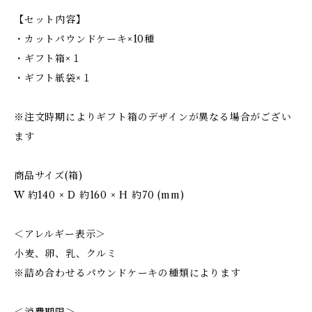
【セット内容】
・カットパウンドケーキ×10種
・ギフト箱×１
・ギフト紙袋×１
※注文時期によりギフト箱のデザインが異なる場合がござい
ます
商品サイズ(箱)
W 約140 × D 約160 × H 約70 (mm)
＜アレルギー表示＞
小麦、卵、乳、クルミ
※詰め合わせるパウンドケーキの種類によります