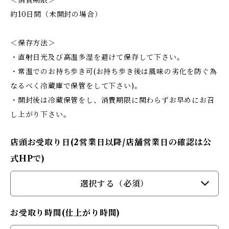
＜消費期限＞
約10日間（未開封の場合）
＜保存方法＞
・直射日光及び高温多湿を避けて保存して下さい。
・常温でのお持ち歩き可(お持ち歩き後は風味の劣化を防ぐ為
なるべく冷蔵庫で保管をして下さい)。
・開封後は冷蔵保管をし、消費期限に関わらずお早めにお召
し上がり下さい。
店頭お受取り日(2営業日以降/店舗営業日の確認は公
式HPで)
選択する（必須）
お受取り時間(仕上がり時間)