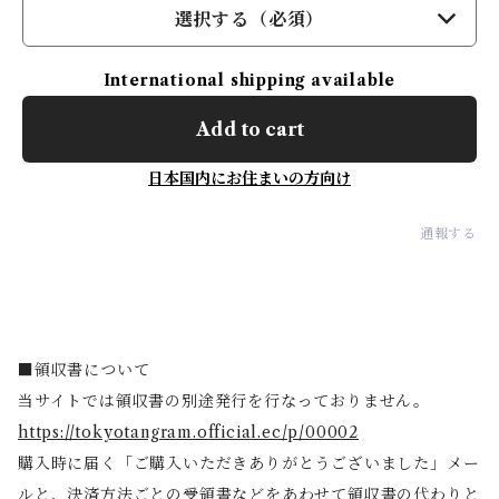
選択する（必須）
International shipping available
Add to cart
日本国内にお住まいの方向け
通報する
■領収書について
当サイトでは領収書の別途発行を行なっておりません。
https://tokyotangram.official.ec/p/00002
購入時に届く「ご購入いただきありがとうございました」メー
ルと、決済方法ごとの受領書などをあわせて領収書の代わりと