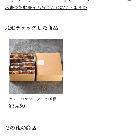
求書や領収書をもらうことはできますか
最近チェックした商品
カットパウンドケーキ10個セ
ット
¥3,450
その他の商品