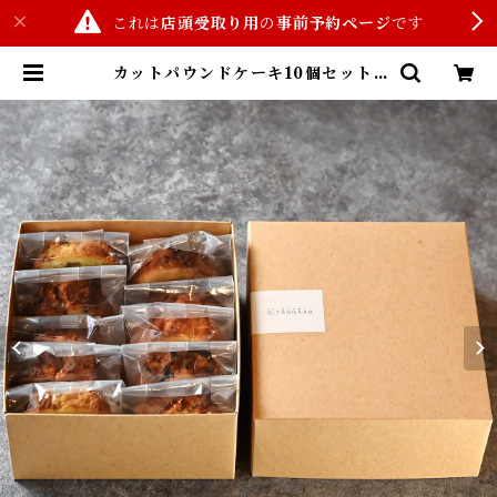
これは
店頭受取り用
の
事前予約ページ
です
カットパウンドケーキ10個セット |
東京洋菓子TANGRAM(商品事前予
約サイト)